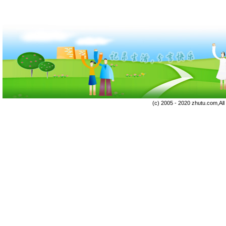
(c) 2005 - 2020 zhutu.com,Al