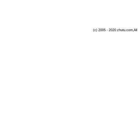
(c) 2005 - 2020 zhutu.com,Al