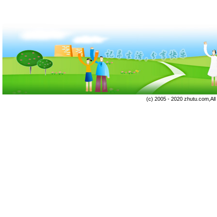
(c) 2005 - 2020 zhutu.com,Al