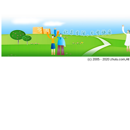
(c) 2005 - 2020 zhutu.com,Al