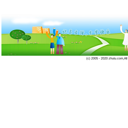
(c) 2005 - 2020 zhutu.com,Al