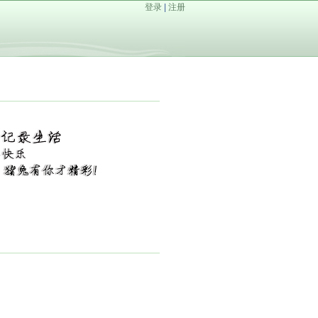
登录
|
注册