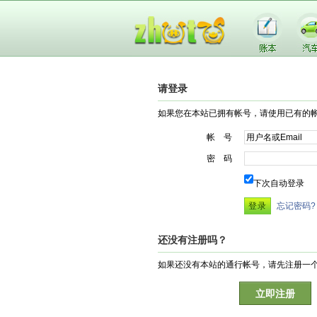
请登录
如果您在本站已拥有帐号，请使用已有的
帐 号
密 码
下次自动登录
忘记密码?
还没有注册吗？
如果还没有本站的通行帐号，请先注册一
立即注册