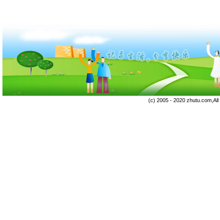
(c) 2005 - 2020 zhutu.com,Al