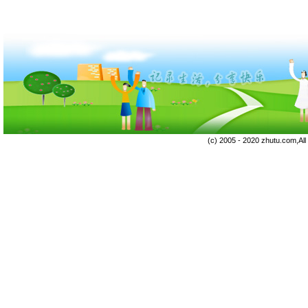
(c) 2005 - 2020 zhutu.com,Al