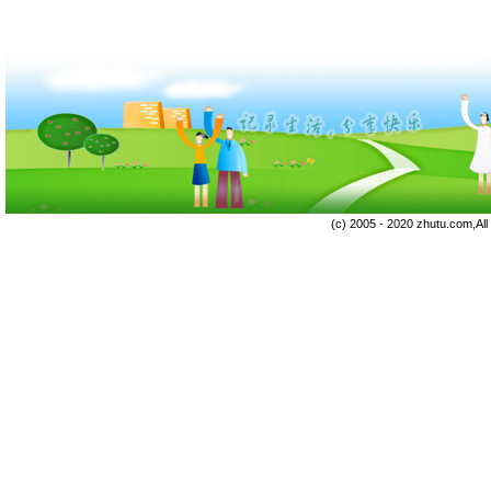
(c) 2005 - 2020 zhutu.com,Al