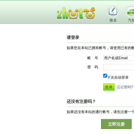
请登录
如果您在本站已拥有帐号，请使用已有的
帐 号
密 码
下次自动登录
忘记密码?
还没有注册吗？
如果还没有本站的通行帐号，请先注册一
立即注册