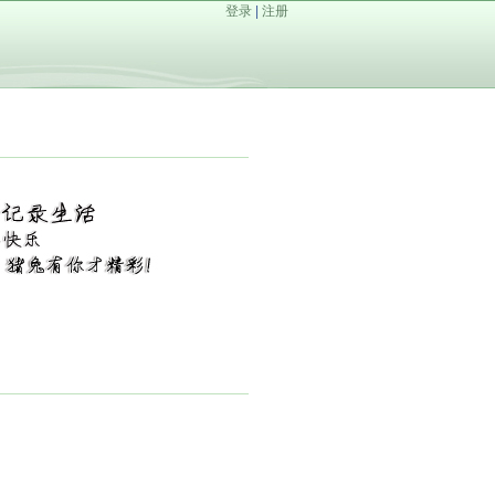
登录
|
注册