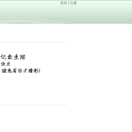
登录
|
注册