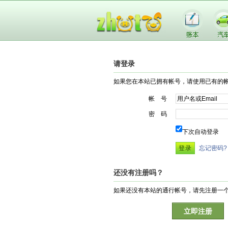
请登录
如果您在本站已拥有帐号，请使用已有的
帐 号
密 码
下次自动登录
忘记密码?
还没有注册吗？
如果还没有本站的通行帐号，请先注册一
立即注册