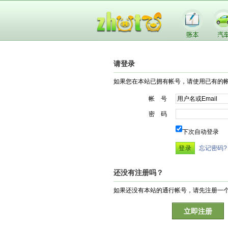
请登录
如果您在本站已拥有帐号，请使用已有的
帐 号
密 码
下次自动登录
忘记密码?
还没有注册吗？
如果还没有本站的通行帐号，请先注册一
立即注册