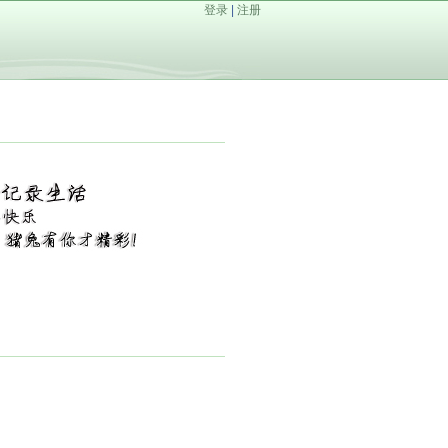
登录
|
注册