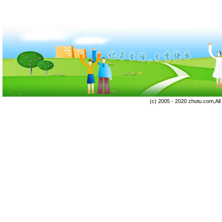
(c) 2005 - 2020 zhutu.com,Al