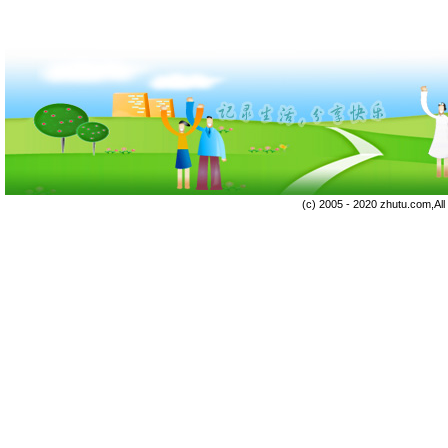
(c) 2005 - 2020 zhutu.com,Al