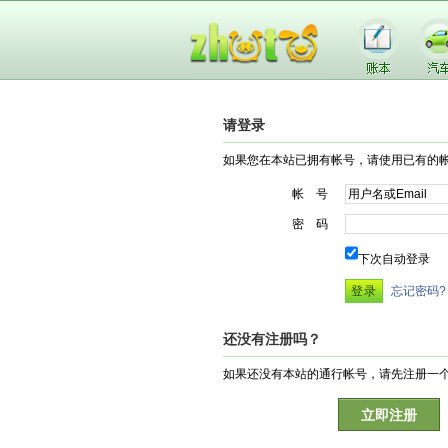
请登录
如果您在本站已拥有帐号，请使用已有的
帐 号
密 码
下次自动登录
忘记密码?
还没有注册吗？
如果还没有本站的通行帐号，请先注册一
立即注册