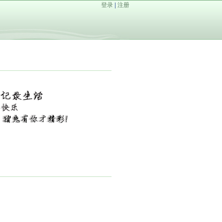
登录
|
注册