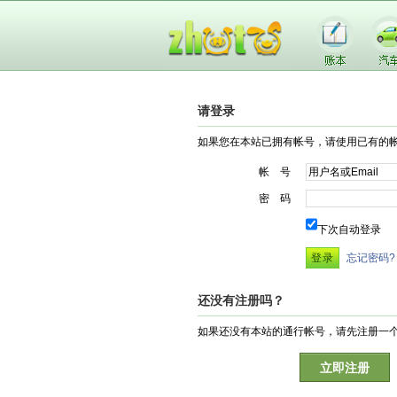
请登录
如果您在本站已拥有帐号，请使用已有的
帐 号
密 码
下次自动登录
忘记密码?
还没有注册吗？
如果还没有本站的通行帐号，请先注册一
立即注册