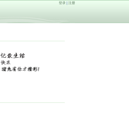
登录
|
注册