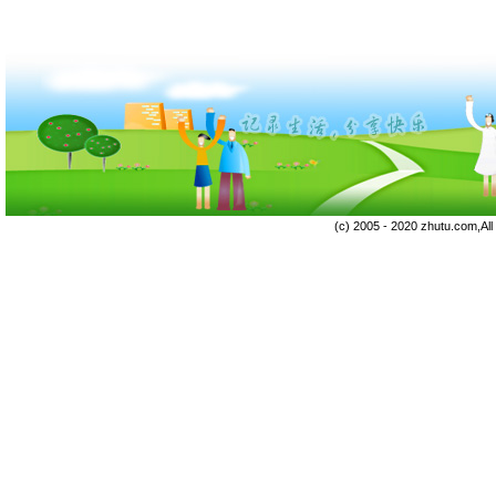
(c) 2005 - 2020 zhutu.com,Al