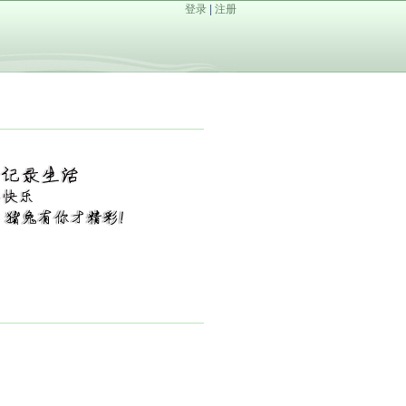
登录
|
注册