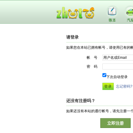
请登录
如果您在本站已拥有帐号，请使用已有的
帐 号
密 码
下次自动登录
忘记密码?
还没有注册吗？
如果还没有本站的通行帐号，请先注册一
立即注册