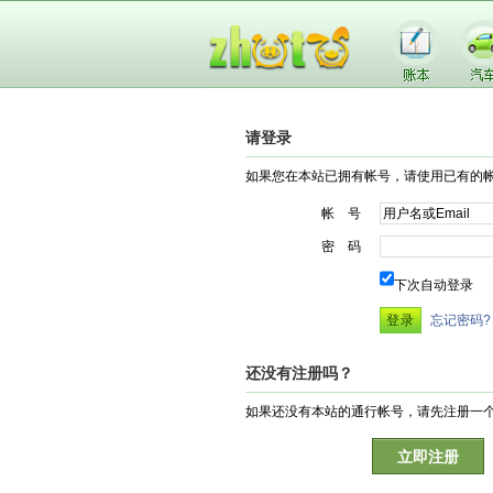
请登录
如果您在本站已拥有帐号，请使用已有的
帐 号
密 码
下次自动登录
忘记密码?
还没有注册吗？
如果还没有本站的通行帐号，请先注册一
立即注册