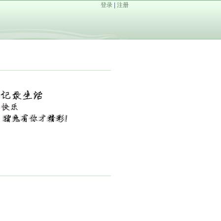
登录
|
注册