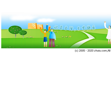
(c) 2005 - 2020 zhutu.com,Al