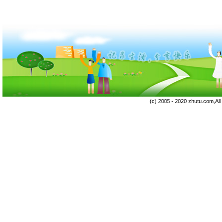
(c) 2005 - 2020 zhutu.com,Al