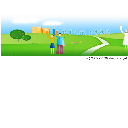
(c) 2005 - 2020 zhutu.com,Al