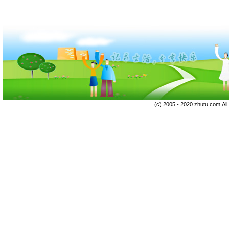
(c) 2005 - 2020 zhutu.com,Al