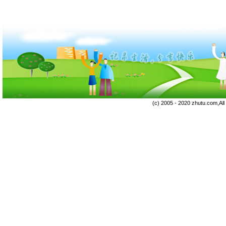
(c) 2005 - 2020 zhutu.com,Al