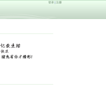
登录
|
注册