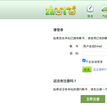
请登录
如果您在本站已拥有帐号，请使用已有的
帐 号
密 码
下次自动登录
忘记密码?
还没有注册吗？
如果还没有本站的通行帐号，请先注册一
立即注册