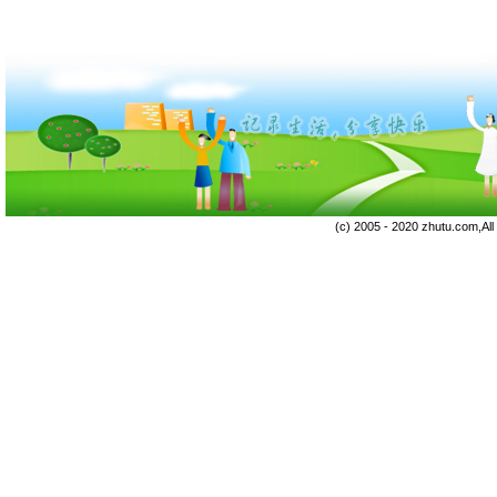
(c) 2005 - 2020 zhutu.com,Al