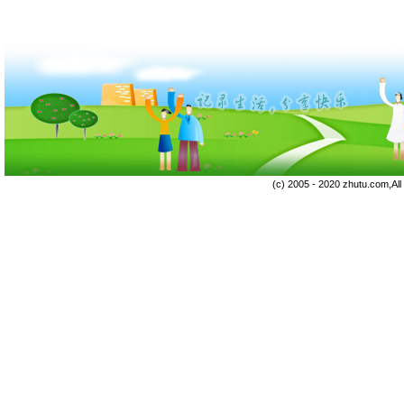
(c) 2005 - 2020 zhutu.com,Al