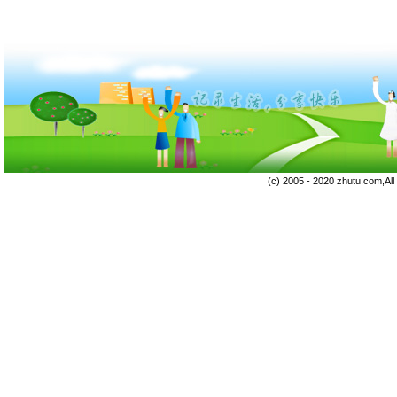
(c) 2005 - 2020 zhutu.com,Al