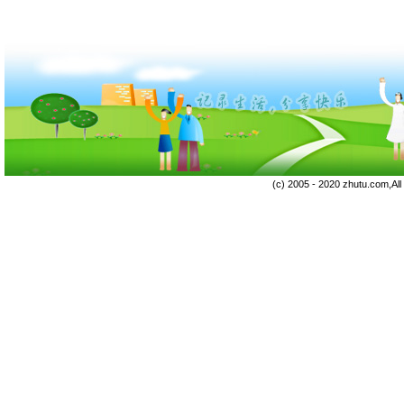
(c) 2005 - 2020 zhutu.com,Al