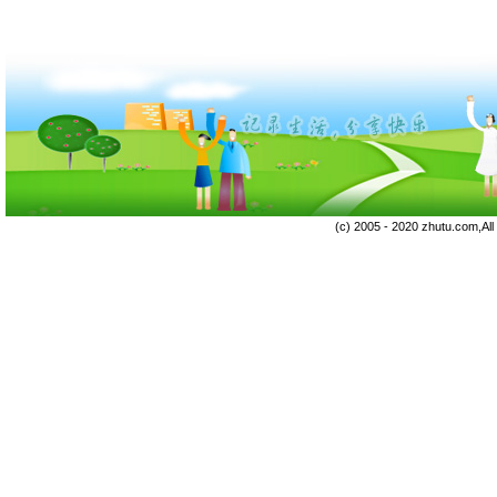
(c) 2005 - 2020 zhutu.com,Al