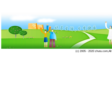
(c) 2005 - 2020 zhutu.com,Al