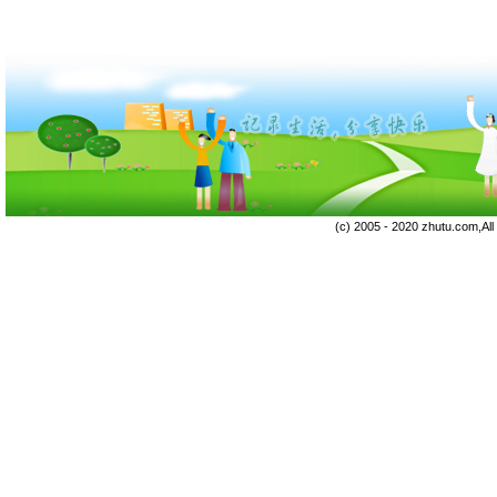
(c) 2005 - 2020 zhutu.com,Al