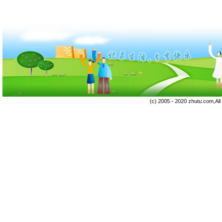
(c) 2005 - 2020 zhutu.com,Al