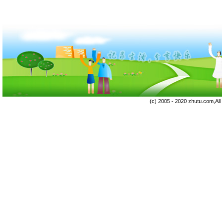
(c) 2005 - 2020 zhutu.com,Al