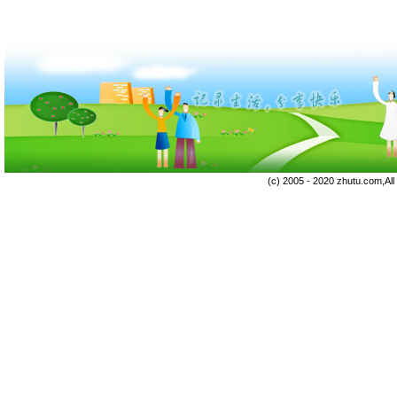
(c) 2005 - 2020 zhutu.com,Al