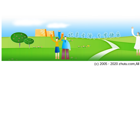
(c) 2005 - 2020 zhutu.com,Al