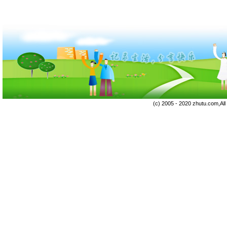
(c) 2005 - 2020 zhutu.com,Al