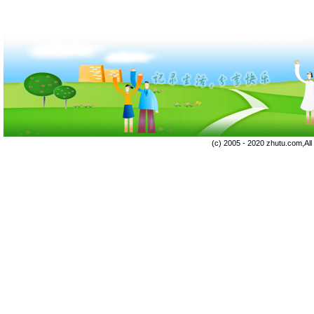
(c) 2005 - 2020 zhutu.com,Al