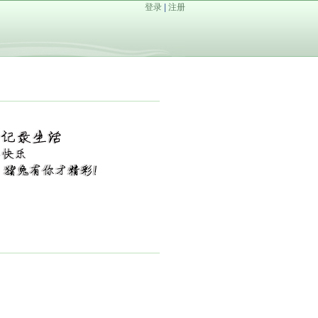
登录
|
注册