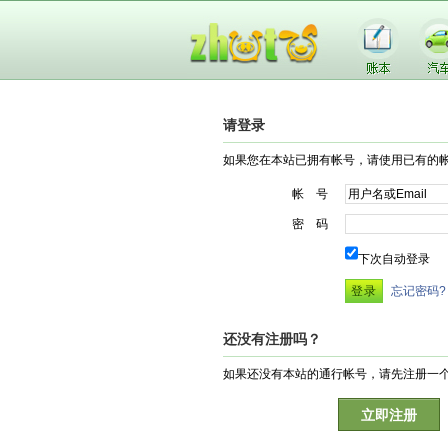
请登录
如果您在本站已拥有帐号，请使用已有的
帐 号
密 码
下次自动登录
忘记密码?
还没有注册吗？
如果还没有本站的通行帐号，请先注册一
立即注册