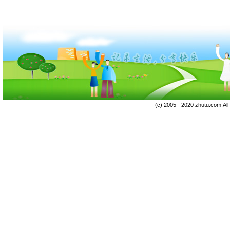
(c) 2005 - 2020 zhutu.com,Al