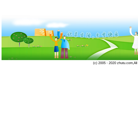
(c) 2005 - 2020 zhutu.com,Al