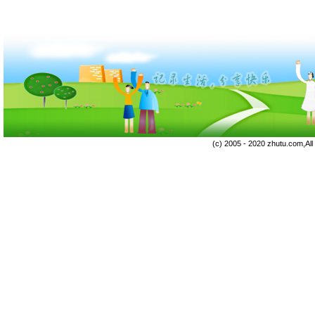
(c) 2005 - 2020 zhutu.com,Al