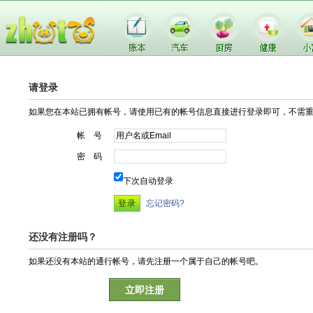
请登录
如果您在本站已拥有帐号，请使用已有的帐号信息直接进行登录即可，不需
帐 号
密 码
下次自动登录
忘记密码?
还没有注册吗？
如果还没有本站的通行帐号，请先注册一个属于自己的帐号吧。
立即注册