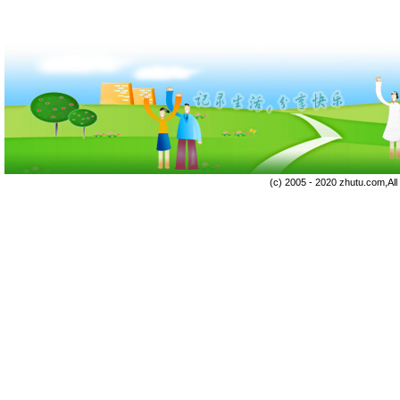
(c) 2005 - 2020 zhutu.com,Al