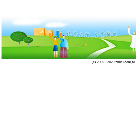
(c) 2005 - 2020 zhutu.com,Al