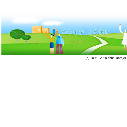
(c) 2005 - 2020 zhutu.com,Al