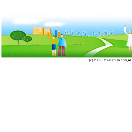
(c) 2005 - 2020 zhutu.com,Al