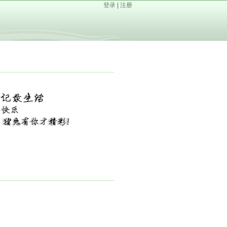
登录
|
注册