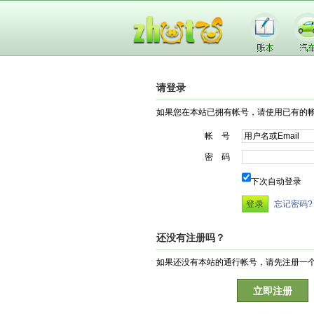
请登录
如果您在本站已拥有帐号，请使用已有的
帐 号
密 码
下次自动登录
忘记密码?
还没有注册吗？
如果还没有本站的通行帐号，请先注册一
立即注册