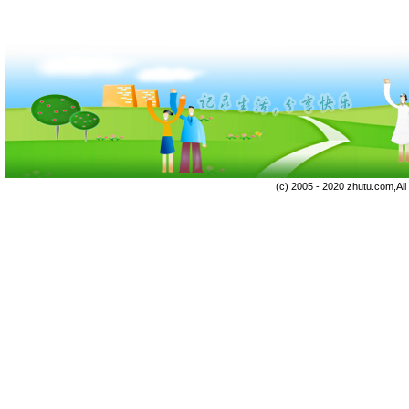
(c) 2005 - 2020 zhutu.com,Al