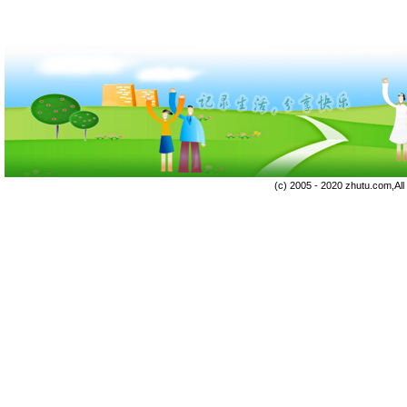
(c) 2005 - 2020 zhutu.com,Al