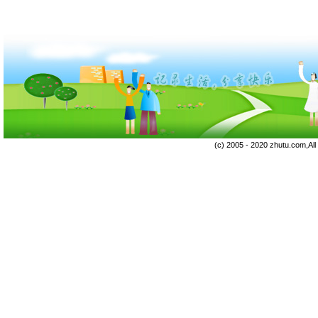
(c) 2005 - 2020 zhutu.com,Al